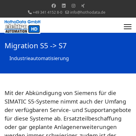
+49 341 4152 8-0
info@hothodata.de
Migration S5 -> S7
Industrieautomatisierung
Mit der Abkündigung von Siemens für die
SIMATIC S5-Systeme nimmt auch der Umfang
der verfügbaren Service- und Supportangebote
für diese Systeme ab. Ersatzteilbeschaffung
oder gar geplante Anlagenerweiterungen
werden immer schwieriger, zudem ist der