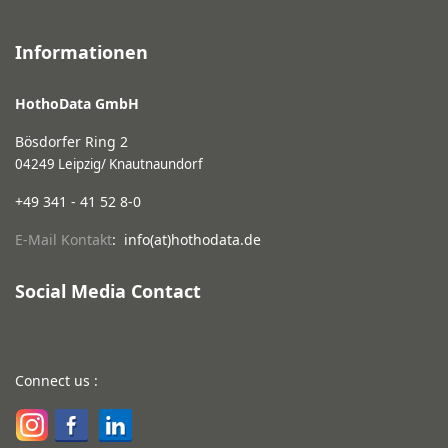
Informationen
HothoData GmbH
Bösdorfer Ring 2
04249 Leipzig/ Knautnaundorf
+49 341 - 41 52 8-0
E-Mail Kontakt
: info(at)hothodata.de
Social Media Contact
Connect us :