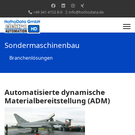
+49 341 4152 8-0
info@hothodata.de
Sondermaschinenbau
Branchenlösungen
Automatisierte dynamische
Materialbereitstellung (ADM)